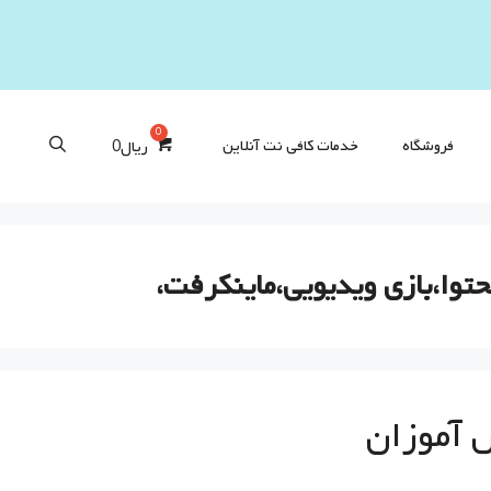
فروشگاه
خدمات کافی‌ نت آنلاین
ریال
0
حتوا،بازی ویدیویی،ماینکرفت،
ش آموزان