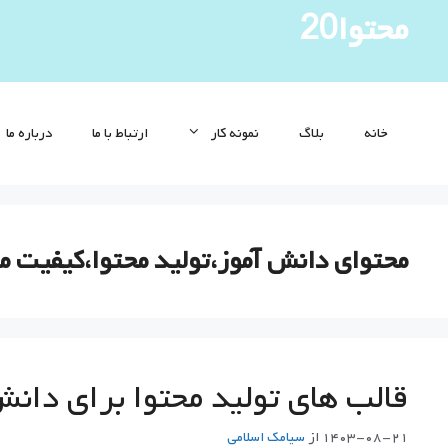
رش
محتوا20
ه
حتوا
خانه
بلاگ
نمونه کار
ارتباط با ما
درباره ما
محتوای دانش آموز،تولید محتوا،کیفیت م
قالب های تولید محتوا برای دان
۱۴۰۳-۰۸-۲۱
از
سيامك اسلامي