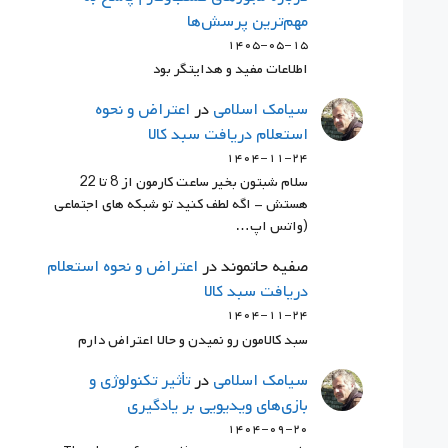
مهم‌ترین پرسش‌ها
۱۴۰۵-۰۵-۱۵
اطلاعات مفید و هدایتگر بود
سيامك اسلامي
در
اعتراض و نحوه
استعلام دریافت سبد کالا
۱۴۰۴-۱۱-۲۴
سلام شبتون بخیر ساعت کارمون از 8 تا 22
هستش - اگه لطف کنید تو شبکه های اجتماعی
(واتس اپ…
صفیه حاتموند
در
اعتراض و نحوه استعلام
دریافت سبد کالا
۱۴۰۴-۱۱-۲۴
سبد کالامون رو نمیدن و حالا اعتراض دارم
سيامك اسلامي
در
تأثیر تکنولوژی و
بازی‌های ویدیویی بر یادگیری
۱۴۰۴-۰۹-۲۰