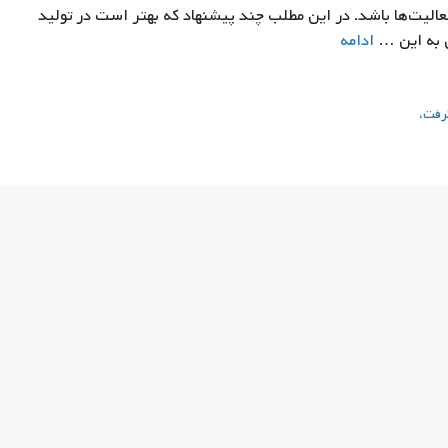
عالیت‌ها باشد. در این مطلب چند پیشنهاد که بهتر است در تولید
ن به این …
ادامه
رفت،