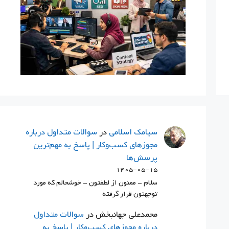
سيامك اسلامي
در
سوالات متداول درباره
مجوزهای کسب‌وکار | پاسخ به مهم‌ترین
پرسش‌ها
۱۴۰۵-۰۵-۱۵
سلام - ممنون از لطفتون - خوشحالم که مورد
توجهتون قرار گرفته
محمدعلی جهانبخش
در
سوالات متداول
درباره مجوزهای کسب‌وکار | پاسخ به