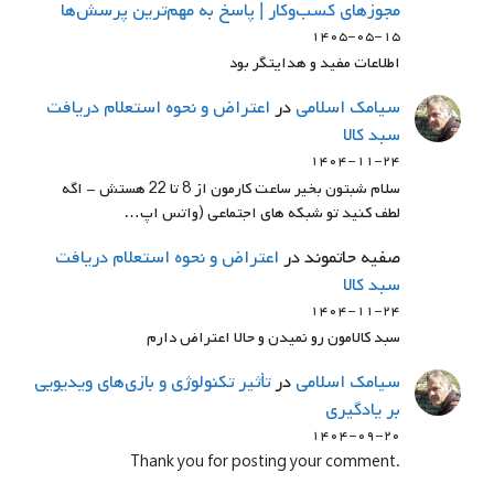
مجوزهای کسب‌وکار | پاسخ به مهم‌ترین پرسش‌ها
۱۴۰۵-۰۵-۱۵
اطلاعات مفید و هدایتگر بود
سيامك اسلامي
در
اعتراض و نحوه استعلام دریافت
سبد کالا
۱۴۰۴-۱۱-۲۴
سلام شبتون بخیر ساعت کارمون از 8 تا 22 هستش - اگه
لطف کنید تو شبکه های اجتماعی (واتس اپ…
صفیه حاتموند
در
اعتراض و نحوه استعلام دریافت
سبد کالا
۱۴۰۴-۱۱-۲۴
سبد کالامون رو نمیدن و حالا اعتراض دارم
سيامك اسلامي
در
تأثیر تکنولوژی و بازی‌های ویدیویی
بر یادگیری
۱۴۰۴-۰۹-۲۰
.Thank you for posting your comment