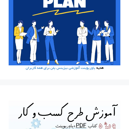
هدیه
پاورپوینت آموزشی بیزینس پلن برای همه کاربران