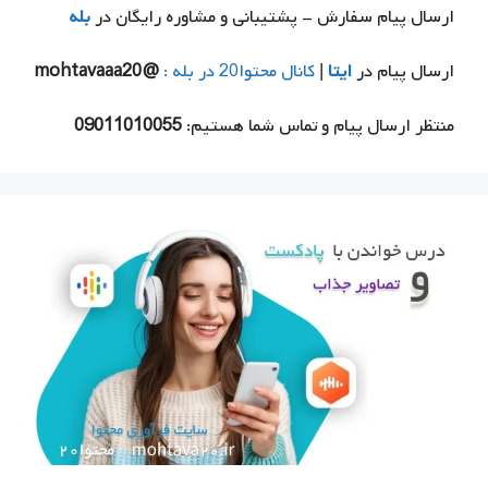
ارسال پیام سفارش - پشتیبانی و مشاوره رایگان در
بله
ارسال پیام در
ایتا
|
کانال محتوا20 در بله :
@mohtavaaa20
منتظر ارسال پیام و تماس شما هستیم:
09011010055