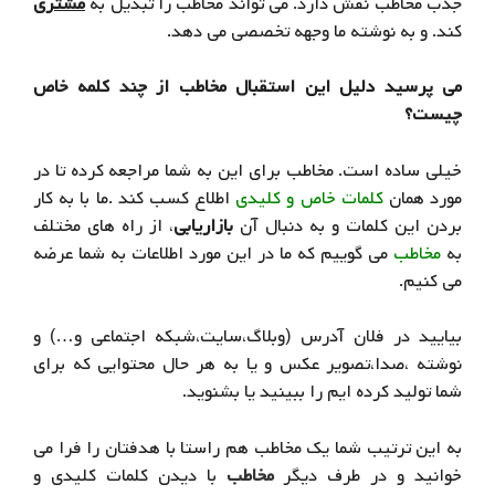
جذب مخاطب نقش دارد. می تواند مخاطب را تبدیل به
مشتری
کند. و
به نوشته ما وجهه تخصصی می دهد.
می پرسید دلیل این استقبال مخاطب از چند کلمه خاص
چیست؟
خیلی ساده است. مخاطب برای این به شما مراجعه کرده تا در
مورد همان
کلمات خاص و کلیدی
اطلاع کسب کند .ما با به کار
بردن این کلمات و به دنبال آن
بازاریابی
، از راه های مختلف
به
مخاطب
می گوییم که ما در این مورد اطلاعات به شما عرضه
می کنیم.
بیایید در فلان آدرس (وبلاگ،سایت،شبکه اجتماعی و…) و
نوشته ،صدا،تصویر عکس و یا به هر حال محتوایی که برای
شما تولید کرده ایم را ببینید یا بشنوید.
به این ترتیب شما یک مخاطب هم راستا با هدفتان را فرا می
خوانید و در طرف دیگر
مخاطب
با دیدن کلمات کلیدی و