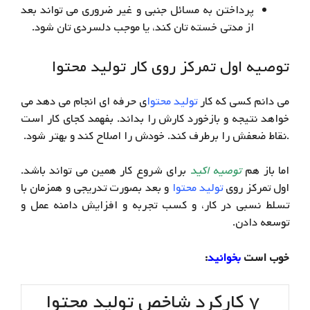
پرداختن به مسائل جنبی و غیر ضروری می تواند بعد
از مدتی خسته تان کند، یا موجب دلسردی تان شود.
توصیه اول تمرکز روی کار تولید محتوا
می دانم کسی که کار
تولید محتوا
ی حرفه ای انجام می دهد می
خواهد نتیجه و بازخورد کارش را بداند. بفهمد کجای کار است
.نقاط ضعفش را برطرف کند. خودش را اصلاح کند و بهتر شود.
اما باز هم
توصیه اکید
برای شروع کار همین می تواند باشد.
اول تمرکز روی
تولید محتوا
و بعد بصورت تدریجی و همزمان با
تسلط نسبی در کار، و کسب تجربه و افزایش دامنه عمل و
توسعه دادن.
خوب است
بخوانید
:
۷ کارکرد شاخص تولید محتوا