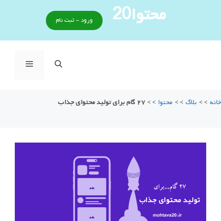
رش
محتوا20
ه
ورود - ثبت نام
حتوا
فهرست
خانه
>>
بلاگ
>>
محتوا
>>
۲۷ گام برای تولید محتوای جذاب