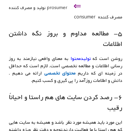
⇐
prosumer تولید و مصرف کننده
مصرف کننده consumer
۵- مطالعه مداوم و بروز نگه داشتن
اطلاعات
روشن است که
تولیدمحتوا
به معنای واقعی نیازمند به روز
رسانی اطلاعات و مطالعه تخصصی است. لازم است که حداقل
در زمینه ای که داریم
محتوای تخصصی
ارائه می دهیم .
دانش و اطلاعات روزآمد را پی گیری و کسب کنیم.
۶- رصد کردن سایت های هم راستا و احیاناً
رقیب
این مورد باید همیشه مورد نظر باشد و همیشه به سایت هایی
که هم راستا با ما فعالیت دارند،توجه و دقت نظر ویژه داشته