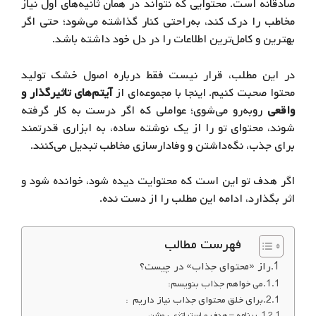
صادقانه است. محتوایی که نتواند در همان ثانیه‌های اول نیاز
مخاطب را درک کند، به‌راحتی کنار گذاشته می‌شود؛ حتی اگر
بهترین و کامل‌ترین اطلاعات را در دل خود داشته باشد.
در این مطلب، قرار نیست فقط درباره اصول خشک تولید
محتوا صحبت کنیم. اینجا با مجموعه‌ای از
آیتم‌های تاثیرگذار و
واقعی
روبه‌رو می‌شوی؛ عواملی که اگر درست به کار گرفته
شوند، محتوای تو را از یک نوشته ساده، به ابزاری قدرتمند
برای جذب، نگه‌داشتن و وفادارسازی مخاطب تبدیل می‌کنند.
اگر هدف تو این است که محتوایت دیده شود، خوانده شود و
اثر بگذارد، ادامه این مطلب را از دست نده.
فهرست مطالب
راز «محتوای جذاب» در چیست؟
می خواهم جذاب بنویسم:
برای خلق محتوای جذاب نیاز داریم :
برنامه – هدف و استراتژی روشن