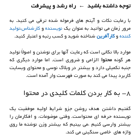
توجه داشته باشید
راه رشد و پیشرفت
←
با رعایت نکات و آیتم های فرموله شده ترقی می کنید. به
مرور زمان می توانید به عنوان یک
نویسنده
و
کارشناس
،
تولید
کننده
و
کارآفرین
شناخته شوید و کسب رتبه و اعتبار کنید.
موارد بالا نکاتی است که رعایت آنها برای نوشتن و اصولاً تولید
هر گونه
محتوا
الزامی و ضروری است. اما موارد دیگری که
جنبه تکمیلی دارد و بیشتر در وبلاگ نوسی و محتوای وبسایت
کاربرد پیدا می کند به صورت فهرست وار آمده است.
۸- به کار بردن کلمات کلیدی در محتوا
گفتیم داشتن هدف روشن جزو شرایط اولیه موفقیت یک
نویسنده حرفه ای محتواست.
وقتی موضوعات،
و افکارمان را
بیشتر وارسی کنیم ،می بینیم که بیشتر وزن نوشته
ما روی
واژه های
خاصی
سنگینی می کند.