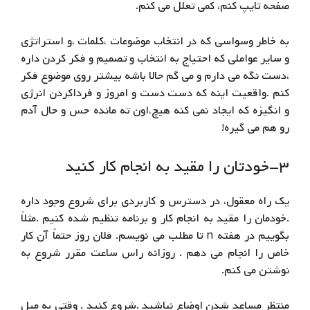
صفحه تایپ کنم، کمی تعلل می کنم.
به خاطر وسواسی که در انتخاب موضوعات ،کلمات ،و استراتژی
و سایر عواملی که احتیاج به انتخاب و تصمیم و فکر کردن داره
،دست نگه می دارم و می گم حالا باشه بیشتر روی موضوع فکر
کنم .واقعیت اینه که دست دست و امروز و فرداکردن انرژی
و انگیزه که ایجاد نمی کنه هیچ،اون ته مانده حس و حال آدم
رو هم می گیره!
۳-خودتان را مقید به انجام کار کنید
یک راه معقول، در دسترس و کاربردی برای شروع وجود داره
.خودمان را مقید به انجام کار و برنامه تنظیم شده کنیم .مثلاً
بگوییم در هفته n تا مطلب می نویسم. فلان روز حتماً آن کار
خاص را انجام می دهم . روزانه راس ساعت مقرر شروع به
نوشتن می کنم.
منتظر مساعد شدن اوضاع نباشید .شروع کنید . وقتی به میل