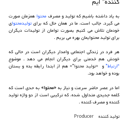
کننده” ایم
به یاد داشته باشیم که تولید و مصرف
محتوا
همزمان صورت
می گیرد. جالب است، ما در همان حال که برای
تولیدمحتوا
ی
خودمان تلاش می کنیم بصورت توامان از تولیدات دیگران
برای تولید محتوایمان بهره می بریم .
هر فرد در زندگی اجتماعی وامدار دیگران است در حالی که
خودش هم خدمتی برای دیگران انجام می دهد . موضوع
“ارتباط”
و
«تولید محتوا”
»
هم از ابتدا رابطه بده و بستان
بوده و خواهد بود.
اما در عصر حاضر سرعت و نیاز به
«
محتوا
»
به حدی است که
کلمه جدیدی متداول شده، که ترکیبی است از دو واژه تولید
کننده و مصرف کننده .
تولید کننده Producer