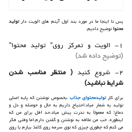
پس تا اینجا ما در مورد بند اول آیتم های الویت دار
تولید
محتوا
توضیح دادیم.
۱- الویت و تمرکز روی” تولید محتوا”
(توضیح داده شد)
۲- شروع کنید
( منتظر مناسب شدن
شرایط نباشید)
برای کار
تولیدمحتوای جذاب
،بخصوص نوشتن که پایه اصلی
تولید به شمار میاد،احتیاج داریم به حال و حوصله و دل و
دماغ! که معمولاً به ندرت پیش میاد.حد اقل برای من که
اینطوره. خب من علاقه به نوشتن و گفتن دارم.اما وقتی فکر
می کنم که چطوری چیزی که توی سرمه روی کاغذ بیارم یا روی