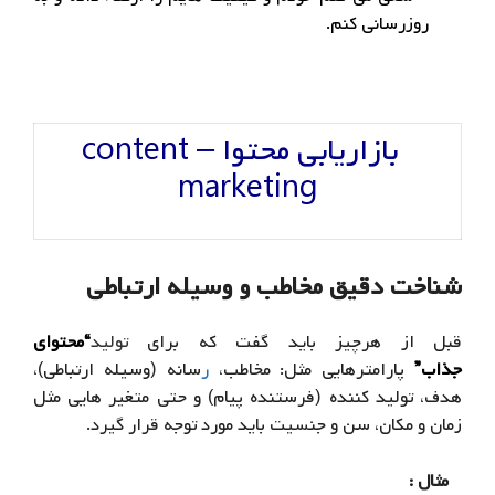
روزرسانی کنم.
بازاریابی محتوا – content
marketing
شناخت دقیق مخاطب و وسیله ارتباطی
قبل از هرچیز باید گفت که برای
تولید
“محتوای
جذاب”
پارامترهایی مثل: مخاطب،
ر
سانه (وسیله ارتباطی)،
هدف، تولید کننده (فرستنده پیام) و حتی متغیر هایی مثل
زمان و مکان، سن و جنسیت باید مورد توجه قرار گیرد.
مثال :