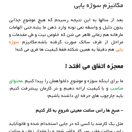
مکانیزم سوژه یابی
بعد از سالها به این نتیجه رسیدم که هیچ موضوع جذابی
بدون دلیل و واسطه نمی تونه وارد ذهن ما بشه.حتی الهامات
عارفانه هم زمانی ظاهر می شن که خلوص نیت و طی مقدمات و
مراحل از طرف سالک صورت گرفته باشه.
مکانیزم
سو‍ژه
یابی
هم دقیقاً به همین شکله.فقط کیفیت ها فرق می کنه!
معجزه اتفاق می افتد !
ما برای اینکه سو‍‍ژه و موضوع دلخواهمان را پیدا کنیم ،
محتوای
مناسب
و با کیفیت ارائه دهیم و در کارمان پیشرفت کنیم،
باید چارچوب های حرفه ای داشته باشیم:
– صبح ها راس ساعت معینی شروع به کار کنیم
مثل یک کارمند یا کسی که در جایی استخدام شده و قانوناًباید
راس ساعت مقرر سر کار حاضر شود و یا مقدار زمان و ساعث