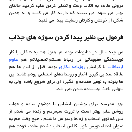
درونی علاقه به اتلاف وقت و تنبلی کردن غلبه کردید حالتان
بهتر می شود .
می بینید که دارید کار می کنید و به همین
شکل
از خودتان
و کارتان رضایت پیدا می کنید.
فرمول بی نظیر پیدا کردن سوژه های جذاب
من چند سال در مطبوعات بوده ام. هنوز هم به شکلی با کار
نویسندگی مطبوعاتی
در ارتباط هستم.تحصیلاتم هم
علوم
ارتباطات
با گرایش
روزنامه نگاری
بوده. قبل از این ها هم
علاقه مند پی گیری اخبار و رویدادهای اجتماعی بودم.شاید این
ها بتونه به نوعی مقدمه و انگیزه ای برای شروع باشه. ولی به
تنهایی باعث نویسنده شدن نمی شه.
توی مدرسه برای نوشتن انشایی با موضوع ساده و جواب
روشن علم بهتر است با ثروت ،میمردم و زنده می شدم.از
بس که توی انتخاب واژه ها وسواس داشتم . هیچ وقت هم به
عنوان انشاء نویس خوب کلاس انتخاب نشدم بماند، خودم هم