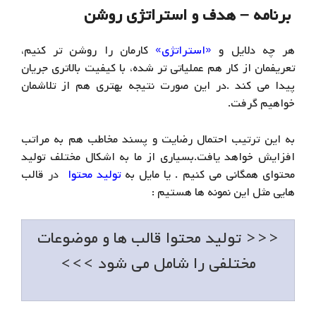
برنامه – هدف و استراتژی روشن
هر چه دلایل و
«
استراتژی
»
کارمان را روشن تر کنیم،
تعریفمان از کار هم عملیاتی تر شده، با کیفیت بالاتری جریان
پیدا می کند .در این صورت نتیجه بهتری هم از تلاشمان
خواهیم گرفت.
به این ترتیب احتمال رضایت و پسند مخاطب هم به مراتب
افزایش خواهد یافت.بسیاری از ما به اشکال مختلف تولید
محتوای همگانی می کنیم . یا مایل به
تولید محتوا
د
ر
قالب
هایی مثل این نمونه ها هستیم :
<<< تولید محتوا قالب ها و موضوعات
مختلفی را شامل می شود >>>