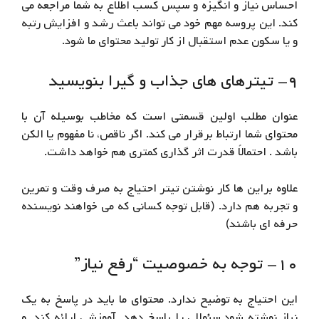
احساس نیاز و انگیزه و سپس کسب اطلاع به شما مراجعه می
کند. این پروسه مهم خود می تواند باعث رشد و افزایش رتبه
و یا سکون عدم استقبال از کار تولید محتوای ما شود.
۹- تیترهای های جذاب و گیرا بنویسید
عنوان مطلب اولین قسمتی است که مخاطب بوسیله آن با
محتوای شما ارتباط برقرار می کند. اگر ناقص، نا مفهوم یا الکن
باشد . احتمالاً قدرت اثر گذاری کمتری هم خواهد داشت.
علاوه براین ها کار نوشتن تیتر احتیاج به صرف وقت و تمرین
و تجربه هم دارد. (قابل توجه کسانی که می خواهند نویسنده
حرفه ای باشند)
۱۰- توجه به خصوصیت “رفع نیاز”
این احتیاج به توضیح ندارد. محتوای ما باید در پاسخ به یک
نیاز نوشته شود.سئوالی را پاسخ دهد. آموزشی ارائه کند. و