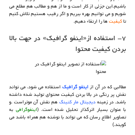
باشیم.این جزئی از کار است و ما از هم و مطالب هم مطلع می
شویم و می توانیم بهره ببریم و اگر رقیب هستیم تلاش کنیم
تا
کیفیت
ها را ارتقاء دهیم.
۷- استفاده از«اینفو گرافیک» در جهت بالا
بردن کیفیت محتوا
مطالبی که در آن از
اینفو گرافیک
استفاده می شود، می تواند
نقش پر رنگی در بالا بردن کیفیت محتوای تولید شده داشته
باشد. در زمینه
دیجیتال مار کتینگ
هم نقش آن موثراست .و
با عنوان بسیار اثرگذار تحلیل شده است. (
اینفوگرافی
به
تصاویر اطلاع رسان که می تواند با نوشته هم همراه باشد می
گویند.)