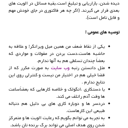
دیده شدن، بازاریابی و تبلیغ است.بقیه مسائل در الویت های
بعدی قرار می گیرند. (اگر چه هر فاکتوری در جای خودش مهم
و قابل تامل است).
توصیه های عمومی !
یکی از نقاط ضعف من همین میل ویرانگر! و علاقه به
حاشیه هاست.دست بردن در مقولات و مواردی که
بعضاً چندان تسلطی هم به آنها ندارم.
مثل دانستن رتبه
وب سایت
به صورت مکرر که از
قضا خیلی هم در اختیار من نیست و کنترلی روی این
نتایج ندارم .
یا دستکاری ،انگولک و خلاصه کارهایی که بعضاًساعت
ها وقت آدم راتلف می کند.
دردسر ها و دوباره کاری های بی دلیل هم دنباله
طبیعی این کارهاست.
به تجربه می توانم بگویم که رعایت الویت ها و متمرکز
شدن روی هدف اصلی می تواند برگ برنده تان باشد.