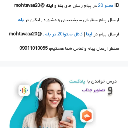
ID
محتوا20
در پیام رسان های
بله
و
ایتا
:
@mohtavaa20
ارسال پیام سفارش - پشتیبانی و مشاوره رایگان در
بله
ارسال پیام در
ایتا
|
کانال محتوا20 در بله :
@mohtavaaa20
منتظر ارسال پیام و تماس شما هستیم:
09011010055