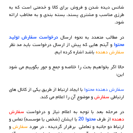
شانس دیده شدن و فروش برای کالا و خدمتی است که به
طرزی مناسب و مشتری پسند، بسته بندی و به مخاطب ارائه
شود.
در مطالب متعدد به نحوه ارسال
درخواست سفارش تولید
محتوا
و آیتم هایی که پیش از ارسال درخواست باید مد نظر
سفارش دهنده
باشد اشاره کرده ایم.
حالا اگر بخواهیم بحث را خلاصه و جمع و جور بگوییم می شود
این:
سفارش دهنده محتوا
با ایجاد ارتباط از طریق یکی از کانال های
ارتباطی
سفارش
و موضوع آن را اعلام می کند.
در مرحله بعد با توجه به اعلام نیاز و درخواست
سفارش
دهنده
از طرف
محتوا 20
با ایشان (شخص یا موسسه) تماس و
ارتباط دو جانبه و تعاملی برقرار گردیده ، در مورد
سفارش
و