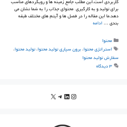
کاربردی است.این مطلب جامع زمینه ها و رویکردهای مناسب
برای تولید و به کارگیری محتوای جذاب را به شما نشان می
دهد.ما این مقاله را در فصل ها و آیتم های مختلف طبقه
بندی …
ادامه
دسته‌ها
محتوا
برچسب‌ها
استراتژي محتوا
،
برون سپاری تولید محتوا
،
توليد محتوا
،
سفارش توليد محتوا
۳ دیدگاه
X
اینستاگرم
لینکداین
تلگرام