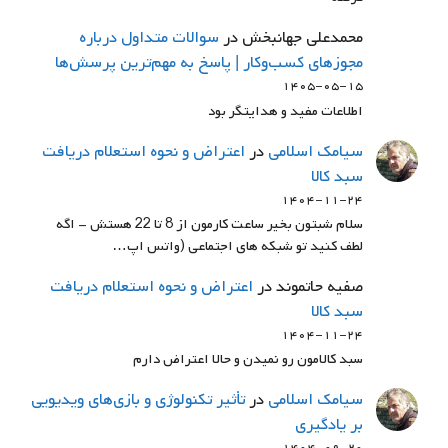
محمدعلی جهانبخش
در
سوالات متداول درباره
مجوزهای کسب‌وکار | پاسخ به مهم‌ترین پرسش‌ها
۱۴۰۵-۰۵-۱۵
اطلاعات مفید و هدایتگر بود
سيامك اسلامي
در
اعتراض و نحوه استعلام دریافت
سبد کالا
۱۴۰۴-۱۱-۲۴
سلام شبتون بخیر ساعت کارمون از 8 تا 22 هستش - اگه
لطف کنید تو شبکه های اجتماعی (واتس اپ…
صفیه حاتموند
در
اعتراض و نحوه استعلام دریافت
سبد کالا
۱۴۰۴-۱۱-۲۴
سبد کالامون رو نمیدن و حالا اعتراض دارم
سيامك اسلامي
در
تأثیر تکنولوژی و بازی‌های ویدیویی
بر یادگیری
۱۴۰۴-۰۹-۲۰