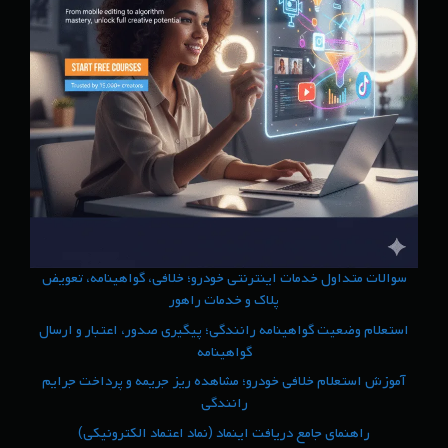
سوالات متداول خدمات اینترنتی خودرو؛ خلافی، گواهینامه، تعویض
پلاک و خدمات راهور
استعلام وضعیت گواهینامه رانندگی؛ پیگیری صدور، اعتبار و ارسال
گواهینامه
آموزش استعلام خلافی خودرو؛ مشاهده ریز جریمه و پرداخت جرایم
رانندگی
راهنمای جامع دریافت اینماد (نماد اعتماد الکترونیکی)