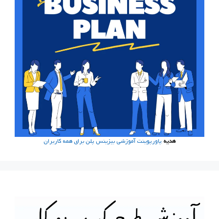
هدیه
پاورپوینت آموزشی بیزینس پلن برای همه کاربران