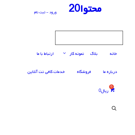
رش
محتوا20
ه
ورود - ثبت نام
حتوا
خانه
بلاگ
نمونه کار
ارتباط با ما
درباره ما
فروشگاه
خدمات کافی‌ نت آنلاین
ریال
0