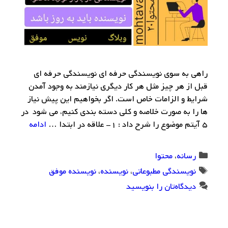
راهی به سوی نویسندگی حرفه ای نویسندگی حرفه ای
قبل از هر چیز مثل هر کار دیگری نیازمند به وجود آمدن
شرایط و الزامات خاص است. اگر بخواهیم این پیش نیاز
ها را به صورت خلاصه و کلی دسته بندی کنیم، می شود در
۵ آیتم موضوع را شرح داد : ۱- علاقه در ابتدا …
ادامه
دسته‌ها
رسانه
،
محتوا
برچسب‌ها
نویسندگی مطبوعاتی
،
نویسنده
،
نویسنده موفق
دیدگاه‌تان را بنویسید