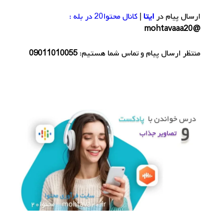
ارسال پیام در
ایتا
|
کانال محتوا20 در بله :
@mohtavaaa20
منتظر ارسال پیام و تماس شما هستیم:
09011010055