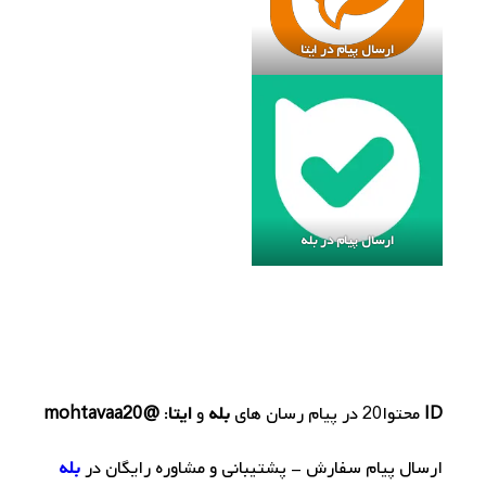
ارسال پیام در ایتا
ارسال پیام در بله
ID
محتوا20
در پیام رسان های
بله
و
ایتا
:
@mohtavaa20
ارسال پیام سفارش - پشتیبانی و مشاوره رایگان در
بله