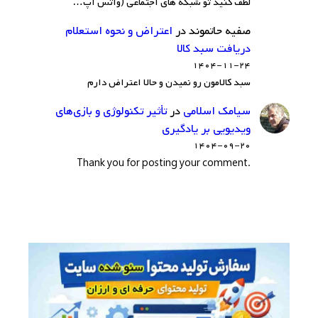
لطف کنید تو شبکه های اجتماعی (واتس اپ…
صفیه حاتموند
در
اعتراض و نحوه استعلام
دریافت سبد کالا
۱۴۰۴-۱۱-۲۴
سبد کالامون رو نمیدن و حالا اعتراض دارم
سيامك اسلامي
در
تأثیر تکنولوژی و بازی‌های
ویدیویی بر یادگیری
۱۴۰۴-۰۹-۲۰
.Thank you for posting your comment