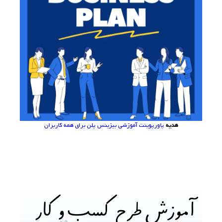
هدیه
پاورپوینت آموزشی بیزینس پلن برای همه کاربران