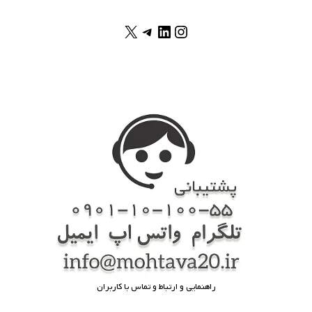
X
اینستاگرم
لینکداین
تلگرام
راهنمایی و ارتباط و تماس با کاربران