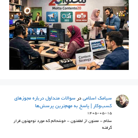
سيامك اسلامي
در
سوالات متداول درباره مجوزهای
کسب‌وکار | پاسخ به مهم‌ترین پرسش‌ها
۱۴۰۵-۰۵-۱۵
سلام - ممنون از لطفتون - خوشحالم که مورد توجهتون قرار
گرفته