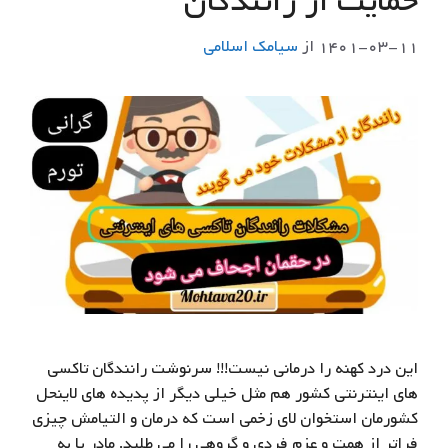
حمایت از رانندگان
۱۴۰۱-۰۳-۱۱
از
سيامك اسلامي
این درد کهنه را درمانی نیست!!! سرنوشت رانندگان تاکسی
های اینترنتی کشور هم مثل خیلی دیگر از پدیده های لاینحل
کشورمان استخوان لای زخمی است که درمان و التیامش چیزی
فراتر از همت و عزم فردی و گروهی را می طلبد. مادر پا به