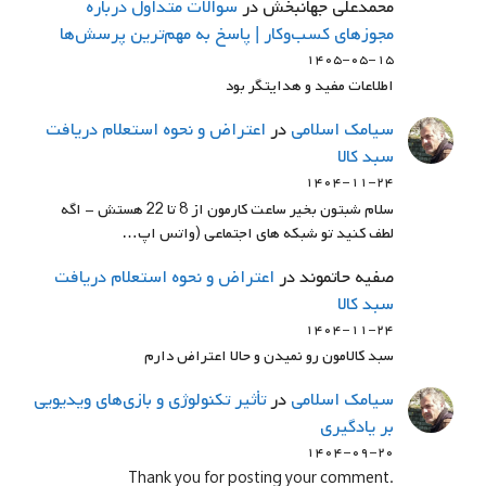
محمدعلی جهانبخش
در
سوالات متداول درباره
مجوزهای کسب‌وکار | پاسخ به مهم‌ترین پرسش‌ها
۱۴۰۵-۰۵-۱۵
اطلاعات مفید و هدایتگر بود
سيامك اسلامي
در
اعتراض و نحوه استعلام دریافت
سبد کالا
۱۴۰۴-۱۱-۲۴
سلام شبتون بخیر ساعت کارمون از 8 تا 22 هستش - اگه
لطف کنید تو شبکه های اجتماعی (واتس اپ…
صفیه حاتموند
در
اعتراض و نحوه استعلام دریافت
سبد کالا
۱۴۰۴-۱۱-۲۴
سبد کالامون رو نمیدن و حالا اعتراض دارم
سيامك اسلامي
در
تأثیر تکنولوژی و بازی‌های ویدیویی
بر یادگیری
۱۴۰۴-۰۹-۲۰
.Thank you for posting your comment