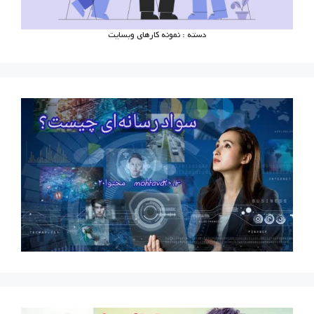
دسته : نمونه کارهای وبسایت