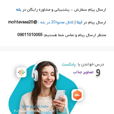
ارسال پیام سفارش - پشتیبانی و مشاوره رایگان در
بله
ارسال پیام در
ایتا
|
کانال محتوا20 در بله :
@mohtavaaa20
منتظر ارسال پیام و تماس شما هستیم:
09011010055