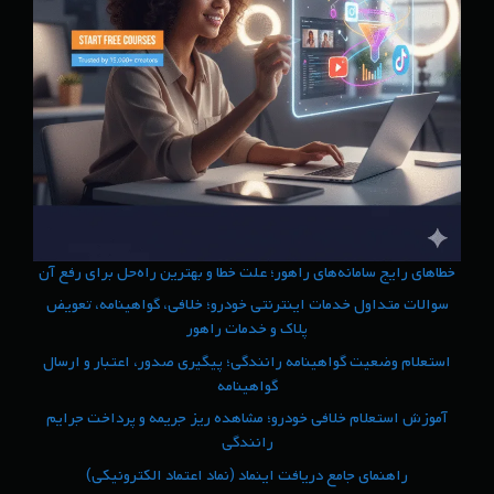
خطاهای رایج سامانه‌های راهور؛ علت خطا و بهترین راه‌حل برای رفع آن
سوالات متداول خدمات اینترنتی خودرو؛ خلافی، گواهینامه، تعویض
پلاک و خدمات راهور
استعلام وضعیت گواهینامه رانندگی؛ پیگیری صدور، اعتبار و ارسال
گواهینامه
آموزش استعلام خلافی خودرو؛ مشاهده ریز جریمه و پرداخت جرایم
رانندگی
راهنمای جامع دریافت اینماد (نماد اعتماد الکترونیکی)