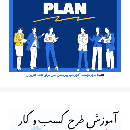
هدیه
پاورپوینت آموزشی بیزینس پلن برای همه کاربران