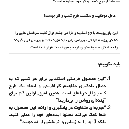
— ساختار طرح کسب و کار خوب چگونه است
؟
— عامل موفقیت و شکست طرح کسب و کار
چی
س
ت؟
این پاورپوینت با ۶۶ اسلاید و طراحی چشم نواز کلیه سرفصل هایی را
که در پروسه طراحی بیزینس پلن باید مورد بحث و بررسی قرار گیرند
را به شکل مبسوط عنوان کرده و مورد بحث قرار داده است.
باید بگوییم:
“این محصول فرصتی استثنایی برای هر کسی که به
دنبال یادگیری مفاهیم کارآفرینی و ایجاد یک طرح
کسب‌وکار حرفه‌ای است. همین امروز اولین گام برای
آینده‌ای روشن را بردارید!”
“تجربه‌ای متفاوت در یادگیری و ارائه: این محصول به
شما کمک می‌کند نه‌تنها ایده‌های خود را عملی کنید،
بلکه آن‌ها را به زیبایی و اثربخشی ارائه دهید.”