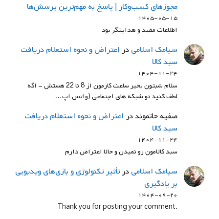
مجوزهای کسب‌وکار | پاسخ به مهم‌ترین پرسش‌ها
۱۴۰۵-۰۵-۱۵
اطلاعات مفید و هدایتگر بود
سيامك اسلامي
در
اعتراض و نحوه استعلام دریافت
سبد کالا
۱۴۰۴-۱۱-۲۴
سلام شبتون بخیر ساعت کارمون از 8 تا 22 هستش - اگه
لطف کنید تو شبکه های اجتماعی (واتس اپ…
صفیه حاتموند
در
اعتراض و نحوه استعلام دریافت
سبد کالا
۱۴۰۴-۱۱-۲۴
سبد کالامون رو نمیدن و حالا اعتراض دارم
سيامك اسلامي
در
تأثیر تکنولوژی و بازی‌های ویدیویی
بر یادگیری
۱۴۰۴-۰۹-۲۰
.Thank you for posting your comment