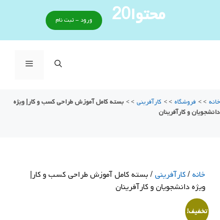
رش
محتوا20
ه
ورود - ثبت نام
حتوا
فهرست
خانه
>>
فروشگاه
>>
كارآفريني
>>
بسته کامل آموزش طراحی کسب و کار| ویژه
دانشجویان و کارآفرینان
خانه
/
كارآفريني
/ بسته کامل آموزش طراحی کسب و کار|
ویژه دانشجویان و کارآفرینان
تخفیف!