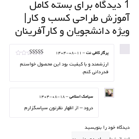
1 دیدگاه برای
بسته کامل
آموزش طراحی کسب و کار|
ویژه دانشجویان و کارآفرینان
پرگار کافی نت
–
۱۴۰۴-۰۸-۱۱
امتیاز
5
از 5
ارزشمند و با کیفیت بود این محصول خواستم
قدردانی کنم.
سيامك اسلامي
–
۱۴۰۴-۰۸-۱۸
درود – از اظهار نظرتون سپاسگزارم
دیدگاه خود را بنویسید