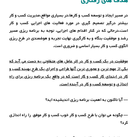
هدف های رفتاری
در مسیر ایجاد و توسعه کسب و کارها،در بسیاری مواقع،مدیریت کسب و کار
بیشتر درگیر تصمیم گیری در مورد فعالیت های اجرایی کسب و کار
است،درحالی که در کنار اقدام های اجرایی، توجه به برنامه ریزی مسیر
رشد و موفقیت بنگاه و به کارگیری نهایت تجربه و هوشمندی در طرح ریزی
الگوی کسب و کار بسیار اساسی و ضروری است.
موفقیت
در یک کسب و کار در اثر عامل های متفاوتی به دست می آ
ید
که
یکی از مهم ترین و محوری ترین آنها طراحی و اجرای یک طرح بهینه کسب و
کار در ابتدای کار کسب و کار است که در واقع یک برنامه ریزی برای راه
اندازی و توسعه کسب و کار در آینده است.
— آیا تاکنون به اهمیت برنامه ریزی اندیشیده اید
؟
— چگونه
می توان با طرح کسب و کار خوب کسب و کار موفق را راه اندازی
کرد؟