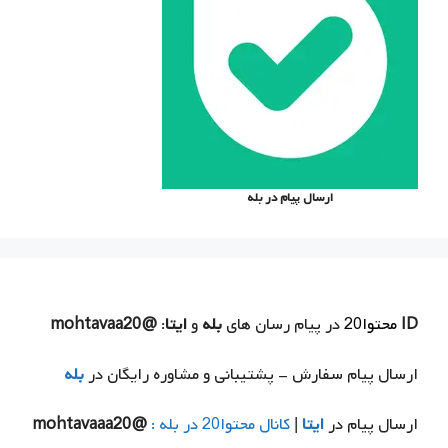
ارسال پیام در بله
ID
محتوا20
در پیام رسان های
بله
و
ایتا
:
@mohtavaa20
ارسال پیام سفارش - پشتیبانی و مشاوره رایگان در
بله
ارسال پیام در
ایتا
|
کانال محتوا20 در بله :
@mohtavaaa20