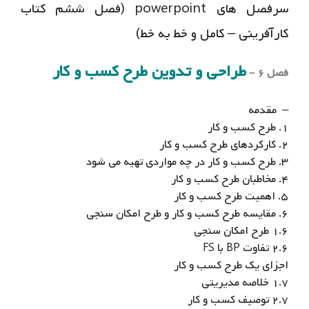
سرفصل های powerpoint (فصل ششم کتاب
کارآفرینی – کامل و خط به خط)
طراحی و تدوین طرح کسب و کار
فصل ۶ –
– مقدمه
۱. طرح کسب و کار
۲. کارکردهای طرح کسب و کار
۳. طرح کسب و کار در چه مواردی تهیه می شود
۴. مخاطبان طرح کسب و کار
۵. اهمیت طرح کسب و کار
۶. مقایسه طرح کسب و کار و طرح امکان سنجی
۱.۶ طرح امکان سنجی
۲.۶ تفاوت BP با FS
اجزای یک طرح کسب و کار
۱.۷ خلاصه مدیریتی
۲.۷ توصیف کسب و کار