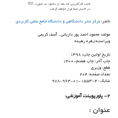
کتاب کارآفرینی که بعد از دانلود به صورت PDF
در اختیار شما قرار خواهد گرفت
ناشر:
مرکز نشر دانشگاهی و دانشگاه جامع علمی کاربردی
مولف: محمود احمد پور داریانی ، آصف کریمی
ویراسته:زهره رهیده
تاریخ اولین چاپ: ۱۳۹۸
چاپ آخر: چاپ هفتم-۱۴۰۰
قطع: وزیری
تعداد صفحه: ۲۰۴
شابک : ۴-۱۵۵۳-۰۱-۹۶۴-۹۷۸
۲- پاورپوینت آموزشی
:
عنوان :