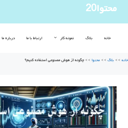
رش
محتوا20
ه
حتوا
خانه
بلاگ
نمونه کار
ارتباط با ما
درباره ما
خانه
>>
بلاگ
>>
محتوا
>>
چگونه از هوش مصنوعی استفاده کنیم؟