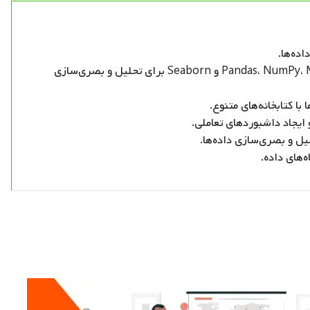
ده‌ها.
با کتابخانه‌هایی مانند Pandas، NumPy، Matplotlib و Seaborn برای تحلیل و بصری‌سازی
ا کتابخانه‌های متنوع.
 ایجاد داشبوردهای تعاملی.
یل و بصری‌سازی داده‌ها.
‌های داده.