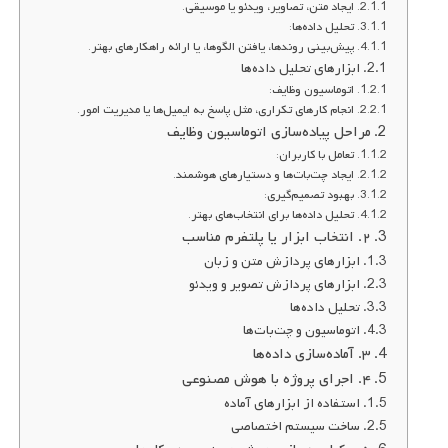
ایجاد متن، تصاویر، ویدئو یا موسیقی.
تحلیل داده‌ها:
پیش‌بینی روندها، یافتن الگوها، یا ارائه راهکارهای بهتر.
ابزارهای تحلیل داده‌ها
اتوماسیون وظایف:
انجام کارهای تکراری، مثل پاسخ به ایمیل‌ها یا مدیریت امور.
مراحل پیاده‌سازی اتوماسیون وظایف
تعامل با کاربران:
ایجاد چت‌بات‌ها و دستیارهای هوشمند.
بهبود تصمیم‌گیری:
تحلیل داده‌ها برای انتخاب‌های بهتر.
۲. انتخاب ابزار یا پلتفرم مناسب
ابزارهای پردازش متن و زبان
ابزارهای پردازش تصویر و ویدئو
تحلیل داده‌ها
اتوماسیون و چت‌بات‌ها
۳. آماده‌سازی داده‌ها
۴. اجرای پروژه با هوش مصنوعی
استفاده از ابزارهای آماده
ساخت سیستم اختصاصی