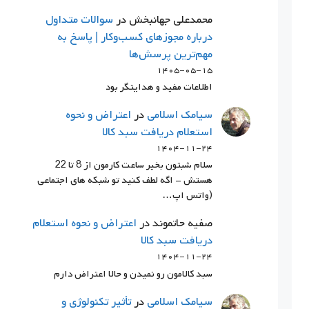
محمدعلی جهانبخش
در
سوالات متداول
درباره مجوزهای کسب‌وکار | پاسخ به
مهم‌ترین پرسش‌ها
۱۴۰۵-۰۵-۱۵
اطلاعات مفید و هدایتگر بود
سيامك اسلامي
در
اعتراض و نحوه
استعلام دریافت سبد کالا
۱۴۰۴-۱۱-۲۴
سلام شبتون بخیر ساعت کارمون از 8 تا 22
هستش - اگه لطف کنید تو شبکه های اجتماعی
(واتس اپ…
صفیه حاتموند
در
اعتراض و نحوه استعلام
دریافت سبد کالا
۱۴۰۴-۱۱-۲۴
سبد کالامون رو نمیدن و حالا اعتراض دارم
سيامك اسلامي
در
تأثیر تکنولوژی و