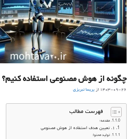
چگونه از هوش مصنوعی استفاده کنیم؟
۱۴۰۳-۰۹-۲۶
از
پريسا تبريزي
فهرست مطالب
مقدمه:
۱. تعیین هدف استفاده از هوش مصنوعی
تولید محتوا: