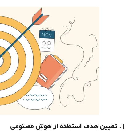
۱. تعیین هدف استفاده از هوش مصنوعی