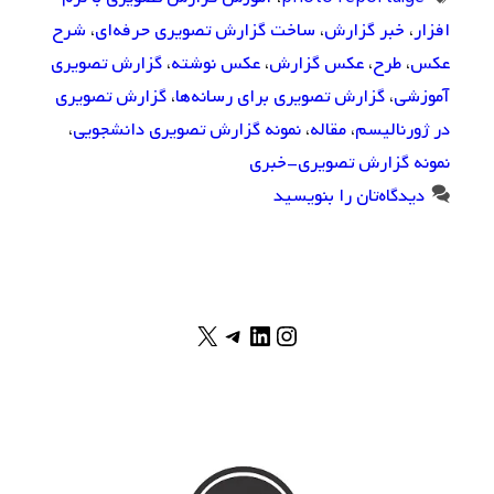
افزار
،
خبر گزارش
،
ساخت گزارش تصویری حرفه‌ای
،
شرح
عکس
،
طرح
،
عکس گزارش
،
عکس نوشته
،
گزارش تصویری
آموزشی
،
گزارش تصویری برای رسانه‌ها
،
گزارش تصویری
در ژورنالیسم
،
مقاله
،
نمونه گزارش تصویری دانشجویی
،
نمونه گزارش تصویری-خبری
دیدگاه‌تان را بنویسید
X
اینستاگرم
لینکداین
تلگرام