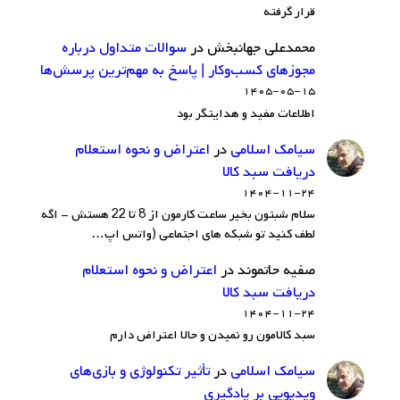
قرار گرفته
محمدعلی جهانبخش
در
سوالات متداول درباره
مجوزهای کسب‌وکار | پاسخ به مهم‌ترین پرسش‌ها
۱۴۰۵-۰۵-۱۵
اطلاعات مفید و هدایتگر بود
سيامك اسلامي
در
اعتراض و نحوه استعلام
دریافت سبد کالا
۱۴۰۴-۱۱-۲۴
سلام شبتون بخیر ساعت کارمون از 8 تا 22 هستش - اگه
لطف کنید تو شبکه های اجتماعی (واتس اپ…
صفیه حاتموند
در
اعتراض و نحوه استعلام
دریافت سبد کالا
۱۴۰۴-۱۱-۲۴
سبد کالامون رو نمیدن و حالا اعتراض دارم
سيامك اسلامي
در
تأثیر تکنولوژی و بازی‌های
ویدیویی بر یادگیری