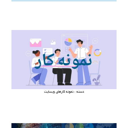
دسته : نمونه کارهای وبسایت