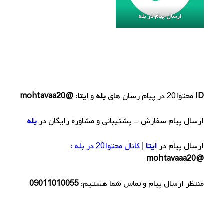
ارسال پیام در بله
ID
محتوا20
در پیام رسان های
بله
و
ایتا
:
@mohtavaa20
ارسال پیام سفارش - پشتیبانی و مشاوره رایگان در
بله
ارسال پیام در
ایتا
|
کانال محتوا20 در بله :
@mohtavaaa20
منتظر ارسال پیام و تماس شما هستیم:
09011010055