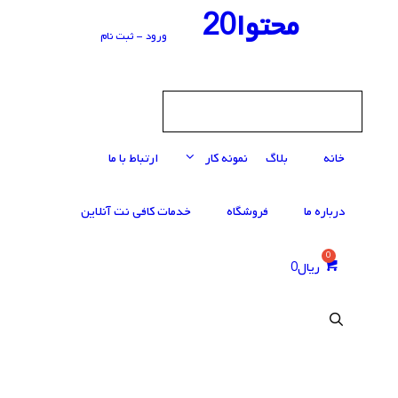
رش
محتوا20
ه
ورود - ثبت نام
حتوا
خانه
بلاگ
نمونه کار
ارتباط با ما
درباره ما
فروشگاه
خدمات کافی‌ نت آنلاین
ریال
0