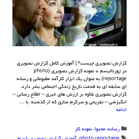
گزارش تصویری چیست؟ | آموزش کامل گزارش تصویری
در ژورنالیسم + نمونه گزارش تصویری (photo
reportage) به عنوان یک ابزار کارآمد مطبوعاتی و رسانه
ای سابقه ای به قدمت تاریخ زندگی اجتماعی بشر دارد.
گزارش تصویری علاوه بر ارزش های خبری – اطلاع رسانی –
انگیزشی – تفریحی و سرگرم سازی که از گذشته با …
ادامه
دسته‌ها
رسانه
،
محتوا
،
نمونه كار
برچسب‌ها
photo reportaige
،
آموزش گزارش تصویری با نرم