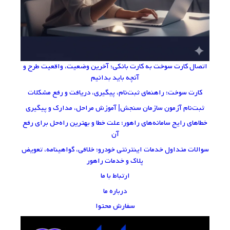
اتصال کارت سوخت به کارت بانکی؛ آخرین وضعیت، واقعیت طرح و
آنچه باید بدانیم
کارت سوخت؛ راهنمای ثبت‌نام، پیگیری، دریافت و رفع مشکلات
ثبت‌نام آزمون‌ سازمان سنجش| آموزش مراحل، مدارک و پیگیری
خطاهای رایج سامانه‌های راهور؛ علت خطا و بهترین راه‌حل برای رفع
آن
سوالات متداول خدمات اینترنتی خودرو؛ خلافی، گواهینامه، تعویض
پلاک و خدمات راهور
ارتباط با ما
درباره ما
سفارش محتوا