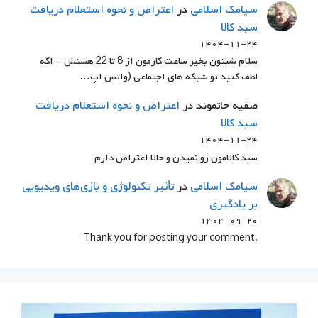
سيامك اسلامي
در
اعتراض و نحوه استعلام دریافت
سبد کالا
۱۴۰۴-۱۱-۲۴
سلام شبتون بخیر ساعت کارمون از 8 تا 22 هستش - اگه
لطف کنید تو شبکه های اجتماعی (واتس اپ…
صفیه حاتموند
در
اعتراض و نحوه استعلام دریافت
سبد کالا
۱۴۰۴-۱۱-۲۴
سبد کالامون رو نمیدن و حالا اعتراض دارم
سيامك اسلامي
در
تأثیر تکنولوژی و بازی‌های ویدیویی
بر یادگیری
۱۴۰۴-۰۹-۲۰
.Thank you for posting your comment