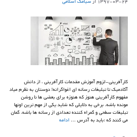
۱۳۹۷-۰۳-۲۴
از
سيامك اسلامي
کارآفرینی-لزوم آموزش مقدمات کارآفرینی ، از دانش
آکادمیک تا تبلیغات رسانه ای اغواگرانه! دوستان به نظرم میاد
مفهوم کارآفرینی هنوز که هنوزه برای بعضی ها نا روشن
مونده باشه. برخی به دلایلی که شاید یکی از مهم ترین اونها
تبلیغات سطحی و گمراه کننده تعدادی از رسانه ها باشه، گمان
می کنند که :باید به آدرس …
ادامه