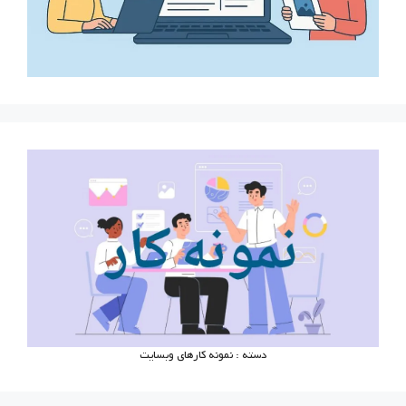
دسته : نمونه کارهای وبسایت