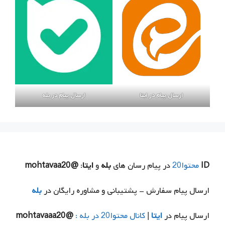
ارسال پیام در ایتا
ارسال پیام در بله
ID
محتوا20
در پیام رسان های
بله
و
ایتا
:
@mohtavaa20
ارسال پیام سفارش - پشتیبانی و مشاوره رایگان در
بله
ارسال پیام در
ایتا
|
کانال محتوا20 در بله :
@mohtavaaa20